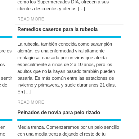
como los Supermercados DIA, ofrecen a sus
clientes descuentos y ofertas […]
READ MORE
Remedios caseros para la rubeola
La rubeola, también conocida como sarampión
pre es
alemán, es una enfermedad viral altamente
contagiosa, causada por un virus que afecta
los
especialmente a niños de 2 a 10 años, pero los
adultos que no la hayan pasado también pueden
sentir
pasarla. Es más común entre las estaciones de
e de
invierno y primavera, y suele durar unos 21 días.
En […]
READ MORE
Peinados de novia para pelo rizado
 en
Media trenza. Comenzaremos por un pelo sencillo
omo
con una media trenza dejando el resto de tu