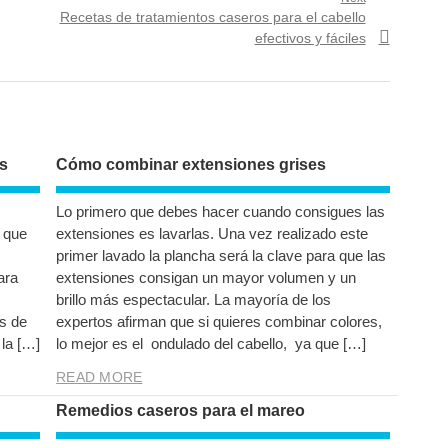
Next
Recetas de tratamientos caseros para el cabello
post:
efectivos y fáciles
os
Cómo combinar extensiones grises
Lo primero que debes hacer cuando consigues las
o que
extensiones es lavarlas. Una vez realizado este
primer lavado la plancha será la clave para que las
ara
extensiones consigan un mayor volumen y un
brillo más espectacular. La mayoría de los
es de
expertos afirman que si quieres combinar colores,
 la […]
lo mejor es el ondulado del cabello, ya que […]
READ MORE
Remedios caseros para el mareo