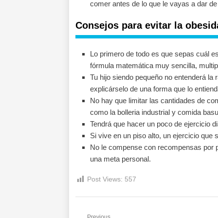
comer antes de lo que le vayas a dar de
Consejos para evitar la obesida
Lo primero de todo es que sepas cuál es e
fórmula matemática muy sencilla, multipl
Tu hijo siendo pequeño no entenderá la r
explicárselo de una forma que lo entiend
No hay que limitar las cantidades de co
como la bolleria industrial y comida basu
Tendrá que hacer un poco de ejercicio d
Si vive en un piso alto, un ejercicio que 
No le compense con recompensas por p
una meta personal.
Post Views:
557
Previous