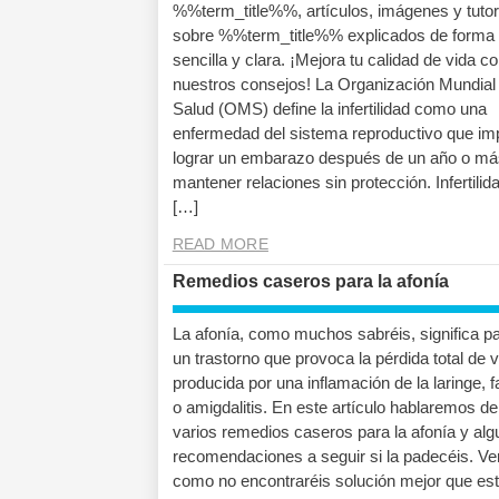
%%term_title%%, artículos, imágenes y tutor
sobre %%term_title%% explicados de forma
sencilla y clara. ¡Mejora tu calidad de vida c
nuestros consejos! La Organización Mundial 
Salud (OMS) define la infertilidad como una
enfermedad del sistema reproductivo que im
lograr un embarazo después de un año o má
mantener relaciones sin protección. Infertilid
[…]
READ MORE
Remedios caseros para la afonía
La afonía, como muchos sabréis, significa p
un trastorno que provoca la pérdida total de 
producida por una inflamación de la laringe, f
o amigdalitis. En este artículo hablaremos de
varios remedios caseros para la afonía y al
recomendaciones a seguir si la padecéis. Ve
como no encontraréis solución mejor que es