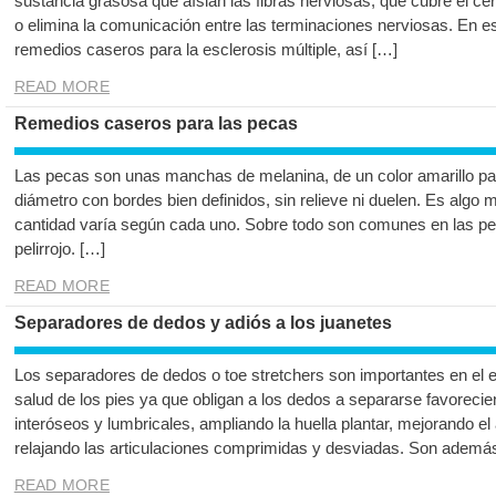
sustancia grasosa que aíslan las fibras nerviosas, que cubre el cere
o elimina la comunicación entre las terminaciones nerviosas. En e
remedios caseros para la esclerosis múltiple, así […]
READ MORE
Remedios caseros para las pecas
Las pecas son unas manchas de melanina, de un color amarillo pa
diámetro con bordes bien definidos, sin relieve ni duelen. Es algo
cantidad varía según cada uno. Sobre todo son comunes en las per
pelirrojo. […]
READ MORE
Separadores de dedos y adiós a los juanetes
Los separadores de dedos o toe stretchers son importantes en el 
salud de los pies ya que obligan a los dedos a separarse favorecie
interóseos y lumbricales, ampliando la huella plantar, mejorando el
relajando las articulaciones comprimidas y desviadas. Son ademá
READ MORE