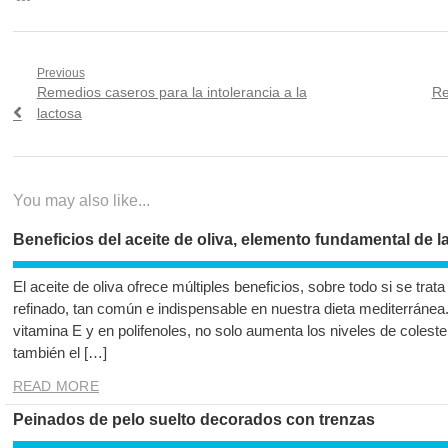
Navegación
Previous
Previous
Ne
Remedios caseros para la intolerancia a la
Re
de
post:
po
lactosa
entradas
You may also like...
Beneficios del aceite de oliva, elemento fundamental de l
El aceite de oliva ofrece múltiples beneficios, sobre todo si se trata
refinado, tan común e indispensable en nuestra dieta mediterránea. E
vitamina E y en polifenoles, no solo aumenta los niveles de coleste
también el […]
READ MORE
Peinados de pelo suelto decorados con trenzas