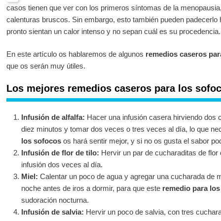
casos tienen que ver con los primeros síntomas de la menopausia,
calenturas bruscos. Sin embargo, esto también pueden padecerlo
pronto sientan un calor intenso y no sepan cuál es su procedencia.
En este artículo os hablaremos de algunos
remedios caseros par
que os serán muy útiles.
Los mejores remedios caseros para los sofo
Infusión de alfalfa:
Hacer una infusión casera hirviendo dos c
diez minutos y tomar dos veces o tres veces al día, lo que ne
los sofocos
os hará sentir mejor, y si no os gusta el sabor p
Infusión de flor de tilo:
Hervir un par de cucharaditas de flor 
infusión dos veces al día.
Miel:
Calentar un poco de agua y agregar una cucharada de mi
noche antes de iros a dormir, para que este
remedio para los
sudoración nocturna.
Infusión de salvia:
Hervir un poco de salvia, con tres cuchara