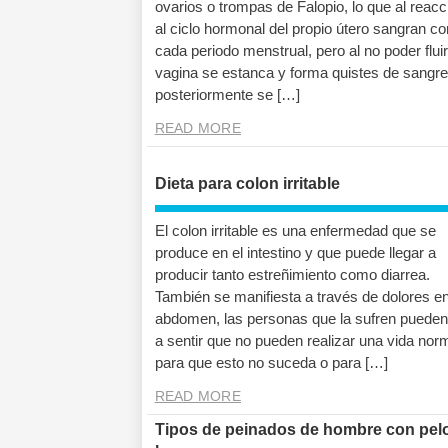
ovarios o trompas de Falopio, lo que al reacc
al ciclo hormonal del propio útero sangran co
cada periodo menstrual, pero al no poder fluir
vagina se estanca y forma quistes de sangr
posteriormente se […]
READ MORE
Dieta para colon irritable
El colon irritable es una enfermedad que se
produce en el intestino y que puede llegar a
producir tanto estreñimiento como diarrea.
También se manifiesta a través de dolores en
abdomen, las personas que la sufren pueden 
a sentir que no pueden realizar una vida norm
para que esto no suceda o para […]
READ MORE
Tipos de peinados de hombre con pel