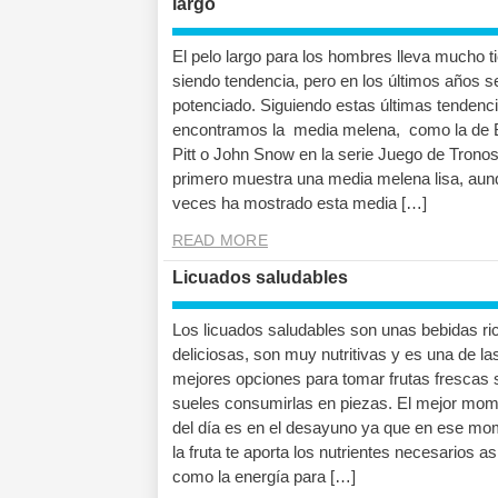
largo
El pelo largo para los hombres lleva mucho 
siendo tendencia, pero en los últimos años s
potenciado. Siguiendo estas últimas tendenc
encontramos la media melena, como la de 
Pitt o John Snow en la serie Juego de Tronos
primero muestra una media melena lisa, aun
veces ha mostrado esta media […]
READ MORE
Licuados saludables
Los licuados saludables son unas bebidas ri
deliciosas, son muy nutritivas y es una de la
mejores opciones para tomar frutas frescas 
sueles consumirlas en piezas. El mejor mo
del día es en el desayuno ya que en ese mo
la fruta te aporta los nutrientes necesarios as
como la energía para […]