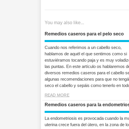
de
post:
entradas
You may also like...
Remedios caseros para el pelo seco
Cuando nos referimos a un cabello seco,
hablamos de aquél el que sentimos como si
estuviéramos tocando paja y es muy voladiz
las puntas. En este artículo os hablaremos d
diversos remedios caseros para el cabello s
algunas recomendaciones para que no tengái
seco el cabello y sepáis como tenerlo en tod
READ MORE
Remedios caseros para la endometrio
La endometriosis es provocada cuando la m
uterina crece fuera del útero, en la zona de l