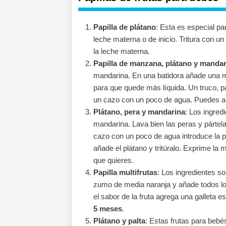
Papilla de plátano
: Esta es especial p
leche materna o de inicio. Tritura con u
la leche materna.
Papilla de manzana, plátano y mandar
mandarina. En una batidora añade una 
para que quede más líquida. Un truco, 
un cazo con un poco de agua. Puedes aña
Plátano, pera y mandarina
: Los ingred
mandarina. Lava bien las peras y pártel
cazo con un poco de agua introduce la p
añade el plátano y tritúralo. Exprime la
que quieres.
Papilla multifrutas
: Los ingredientes s
zumo de media naranja y añade todos los
el sabor de la fruta agrega una galleta es
5 meses
.
Plátano y palta
: Estas frutas para bebé