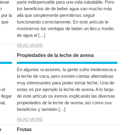
ionar
parte indispensable para una vida saludable. Pero
n
los beneficios de de beber agua van mucho más
 por la
allá que simplemente permitirnos seguir
e que
funcionando correctamente. En este artículo te
mostramos las ventajas de beber un litro y medio
de agua al […]
READ MORE
Propiedades de la leche de avena
En algunas ocasiones, la gente sufre intolerancia a
la leche de vaca, pero existen ciertas alternativas
muy interesantes para poder tomar leche. Una de
 el
estas es por ejemplo la leche de avena. A lo largo
llegar
de este artículo os iremos explicando las diversas
al,
propiedades de la leche de avena, así como sus
beneficios y también […]
READ MORE
o
Frutas